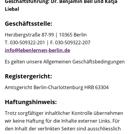
Geschäftsführung: Dr. Benjamin Bell und Katja
Anfahrt
Liebal
Kontakt
Geschäftsstelle:
Kooperationsmitglieder
Herzbergstraße 87-99 | 10365 Berlin
T. 030-509322-201 | F. 030-509322-207
Suche
info@lebenlernen-berlin.de
Es gelten unsere Allgemeinen Geschäftsbedingungen
Registergericht:
Amtsgericht Berlin-Charlottenburg HRB 63304
Haftungshinweis:
Trotz sorgfältiger inhaltlicher Kontrolle übernehmen
wir keine Haftung für die Inhalte externer Links. Für
den Inhalt der verlinkten Seiten sind ausschliesslich