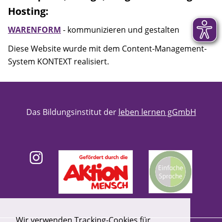
Hosting:
WARENFORM
- kommunizieren und gestalten
Diese Website wurde mit dem Content-Management-
System KONTEXT realisiert.
Das Bildungsinstitut der
leben lernen gGmbH
Wir verwenden Tracking-Cookies für