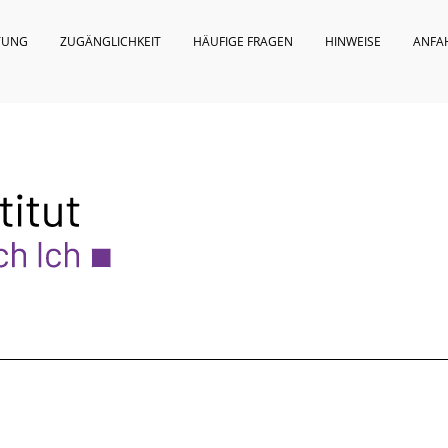
TUNG
ZUGÄNGLICHKEIT
HÄUFIGE FRAGEN
HINWEISE
ANFA