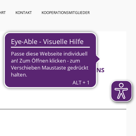
HRT
KONTAKT
KOOPERATIONSMITGLIEDER
KURSPROGRAMM
ÜBER UNS