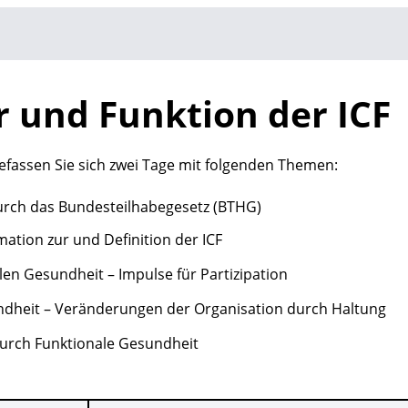
r und Funktion der ICF
efassen Sie sich zwei Tage mit folgenden Themen:
rch das Bundesteilhabegesetz (BTHG)
ation zur und Definition der ICF
len Gesundheit – Impulse für Partizipation
ndheit – Veränderungen der Organisation durch Haltung
urch Funktionale Gesundheit