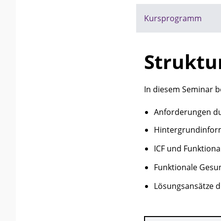
Kursprogramm
Struktu
In diesem Seminar b
Anforderungen du
Hintergrundinform
ICF und Funktiona
Funktionale Gesu
Lösungsansätze d