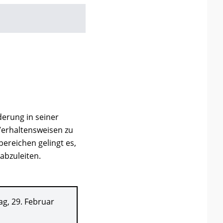
erung in seiner
Verhaltensweisen zu
ereichen gelingt es,
abzuleiten.
ag, 29. Februar