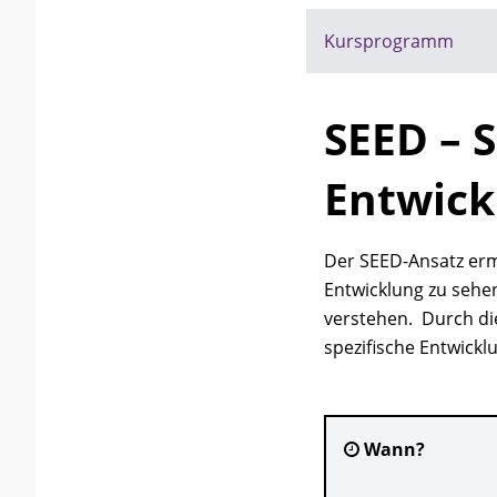
Kursprogramm
SEED – 
Entwick
Der SEED-Ansatz erm
Entwicklung zu sehe
verstehen. Durch di
spezifische Entwick
Wann?