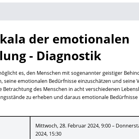
Skala der emotionalen
lung - Diagnostik
öglicht es, den Menschen mit sogenannter geistiger Behind
n, seine emotionalen Bedürfnisse einzuschätzen und seine 
e Betrachtung des Menschen in acht verschiedenen Lebensb
lungsstände zu erheben und daraus emotionale Bedürfnisse 
Mittwoch, 28. Februar 2024, 9:00 – Donnerst
2024, 15:30