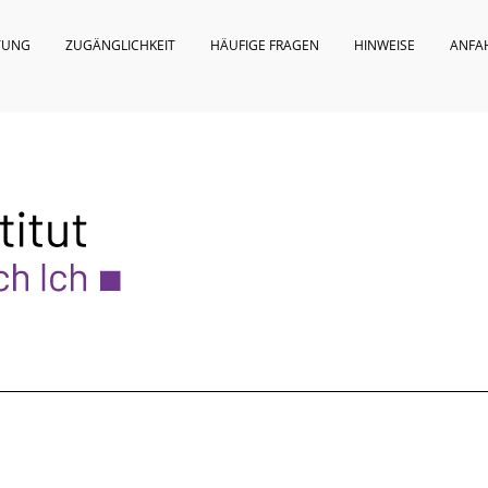
TUNG
ZUGÄNGLICHKEIT
HÄUFIGE FRAGEN
HINWEISE
ANFA