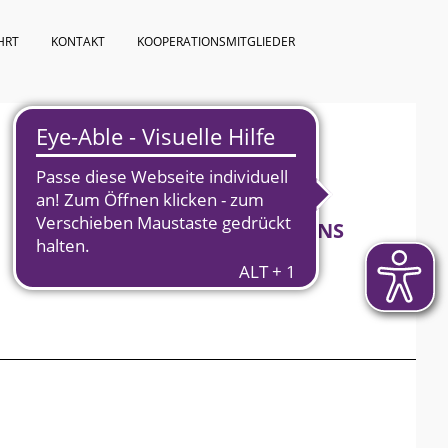
HRT
KONTAKT
KOOPERATIONSMITGLIEDER
KURSPROGRAMM
ÜBER UNS