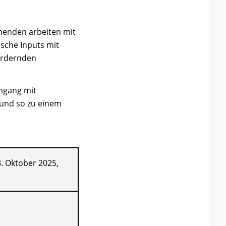
menden arbeiten mit
ische Inputs mit
fordernden
Umgang mit
 und so zu einem
8. Oktober 2025,