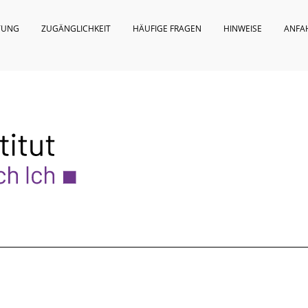
TUNG
ZUGÄNGLICHKEIT
HÄUFIGE FRAGEN
HINWEISE
ANFA