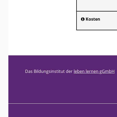
Kosten
Das Bildungsinstitut der
leben lernen gGmbH