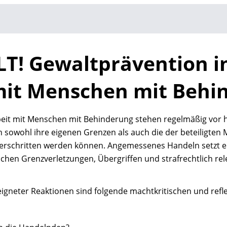
T! Gewaltprävention i
mit Menschen mit Behi
rbeit mit Menschen mit Behinderung stehen regelmäßig vor
n sowohl ihre eigenen Grenzen als auch die der beteiligten
erschritten werden können. Angemessenes Handeln setzt ei
chen Grenzverletzungen, Übergriffen und strafrechtlich re
eigneter Reaktionen sind folgende machtkritischen und refl