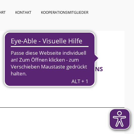
HRT
KONTAKT
KOOPERATIONSMITGLIEDER
KURSPROGRAMM
ÜBER UNS