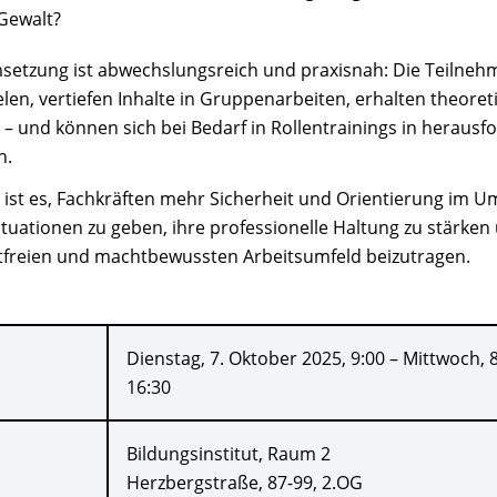
Gewalt?
etzung ist abwechslungsreich und praxisnah: Die Teilneh
elen, vertiefen Inhalte in Gruppenarbeiten, erhalten theoret
– und können sich bei Bedarf in Rollentrainings in heraus
n.
ist es, Fachkräften mehr Sicherheit und Orientierung im 
tuationen zu geben, ihre professionelle Haltung zu stärken
ltfreien und machtbewussten Arbeitsumfeld beizutragen.
Dienstag, 7. Oktober 2025, 9:00 – Mittwoch, 
16:30
Bildungsinstitut, Raum 2
Herzbergstraße, 87-99, 2.OG