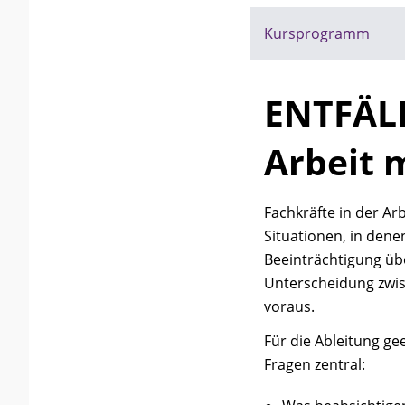
Kursprogramm
ENTFÄLL
Arbeit 
Fachkräfte in der A
Situationen, in dene
Beeinträchtigung üb
Unterscheidung zwis
voraus.
Für die Ableitung ge
Fragen zentral: