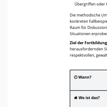
Übergriffen oder 
Die methodische Ums
konkreten Fallbeispi
Raum für Diskussion 
Situationen erprobe
Ziel der Fortbildung
herausfordernden Si
respektvollen, gewa
Wann?
Wo ist das?