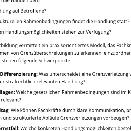
n die Handelnden?
dlung auf Betroffene?
rukturellen Rahmenbedingungen findet die Handlung statt?
ven Handlungsmöglichkeiten stehen zur Verfügung?
bildung vermittelt ein praxisorientiertes Modell, das Fachkrä
ormen von Grenzüberschreitungen zu erkennen, einzuordn
s stehen folgende Schwerpunkte:
Differenzierung
: Was unterscheidet eine Grenzverletzung
ner strafrechtlich relevanten Handlung?
dlagen
: Welche gesetzlichen Rahmenbedingungen sind im K
relevant?
ltag
: Wie können Fachkräfte durch klare Kommunikation, pr
n und strukturierte Abläufe Grenzverletzungen vorbeugen?
rnstfall
: Welche konkreten Handlungsmöglichkeiten besteh