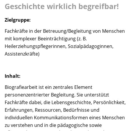
Anfahrt
Geschichte wirklich begreifbar!
Kontakt
Zielgruppe:
Fachkräfte in der Betreuung/Begleitung von Menschen
Kooperationsmitglieder
mit komplexer Beeinträchtigung (z. B.
Heilerziehungspflegerinnen, Sozialpädagoginnen,
Suche
Assistenzkräfte)
Inhalt:
Biografiearbeit ist ein zentrales Element
personenzentrierter Begleitung. Sie unterstützt
Fachkräfte dabei, die Lebensgeschichte, Persönlichkeit,
Erfahrungen, Ressourcen, Bedürfnisse und
individuellen Kommunikationsformen eines Menschen
zu verstehen und in die pädagogische sowie