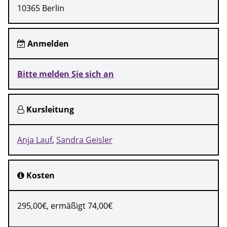
10365 Berlin
Anmelden
Bitte melden Sie sich an
Kursleitung
Anja Lauf
Sandra Geisler
Kosten
295,00€, ermäßigt 74,00€