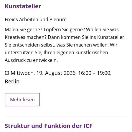
Anfahrt
Kunstatelier
Kontakt
Freies Arbeiten und Plenum
Malen Sie gerne? Töpfern Sie gerne? Wollen Sie was
Kooperationsmitglieder
Kreatives machen? Dann kommen Sie ins Kunstatelier!
Sie entscheiden selbst, was Sie machen wollen. Wir
Suche
unterstützen Sie, Ihren eigenen künstlerischen
Ausdruck zu entwickeln.
Mittwoch, 19. August 2026, 16:00 – 19:00,
Berlin
Mehr lesen
Struktur und Funktion der ICF