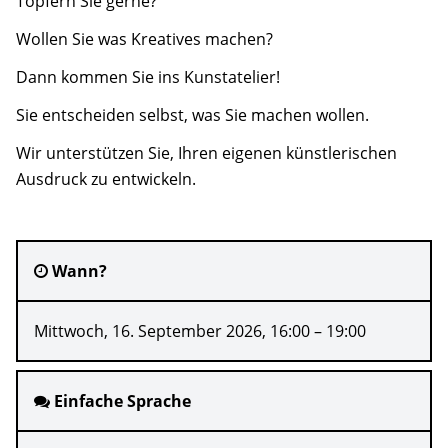
Töpfern Sie gerne?
Anfahrt
Wollen Sie was Kreatives machen?
Kontakt
Dann kommen Sie ins Kunstatelier!
Kooperationsmitglieder
Sie entscheiden selbst, was Sie machen wollen.
Wir unterstützen Sie, Ihren eigenen künstlerischen
Suche
Ausdruck zu entwickeln.
Wann?
Mittwoch, 16. September 2026, 16:00 – 19:00
Einfache Sprache