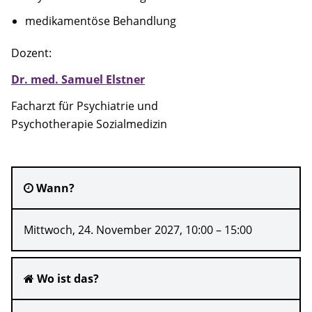
Anfahrt
medikamentöse Behandlung
Kontakt
Dozent:
Dr. med. Samuel Elstner
Kooperationsmitglieder
Facharzt für Psychiatrie und
Suche
Psychotherapie Sozialmedizin
Wann?
Mittwoch, 24. November 2027, 10:00 – 15:00
Wo ist das?