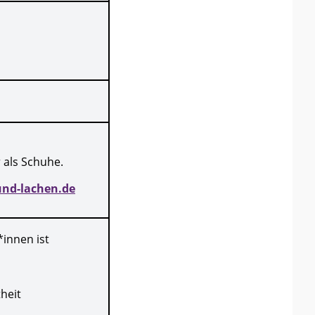
 als Schuhe.
und-lachen.de
*innen ist
heit