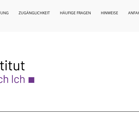
TUNG
ZUGÄNGLICHKEIT
HÄUFIGE FRAGEN
HINWEISE
ANFA