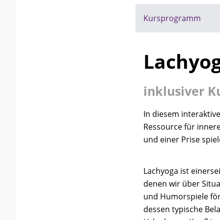
Kursprogramm
Lachyo
inklusiver K
In diesem interakti
Ressource für inner
und einer Prise spiel
Lachyoga ist einerse
denen wir über Situ
und Humorspiele för
dessen typische Bela