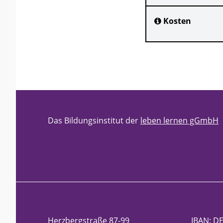
Kosten
Das Bildungsinstitut der
leben lernen gGmbH
Herzbergstraße 87-99
IBAN: DE