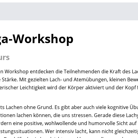
ga-Workshop
urs
ven Workshop entdecken die Teilnehmenden die Kraft des La
e Stärke. Mit gezielten Lach- und Atemübungen, kleinen Be
erischer Leichtigkeit wird der Körper aktiviert und der Kopf 
its Lachen ohne Grund. Es gibt aber auch viele kognitive Ü
ationen lachen können, die uns stressen. Gerade diese La
dern eine positive, wohlwollende und humorvolle Sicht auf
stungssituationen. Wer intensiv lacht, kann nicht gleichzeiti