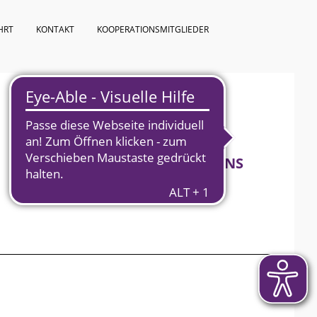
HRT
KONTAKT
KOOPERATIONSMITGLIEDER
KURSPROGRAMM
ÜBER UNS