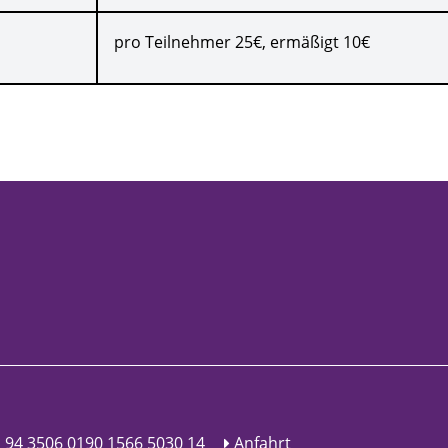
pro Teilnehmer 25€, ermäßigt 10€
 94 3506 0190 1566 5030 14
Anfahrt