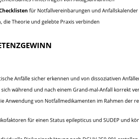
Checklisten
für Notfallvereinbarungen und Anfallskalender
n
, die Theorie und gelebte Praxis verbinden
PETENZGEWINN
tische Anfälle sicher erkennen und von dissoziativen Anfäll
ie sich während und nach einem Grand-mal-Anfall korrekt ve
die Anwendung von Notfallmedikamenten im Rahmen der re
sikofaktoren für einen Status epilepticus und SUDEP und kö