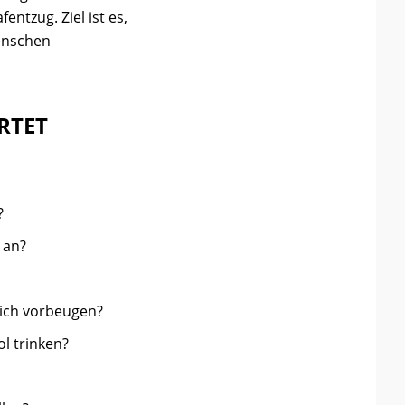
ntzug. Ziel ist es,
enschen
RTET
?
 an?
n ich vorbeugen?
l trinken?