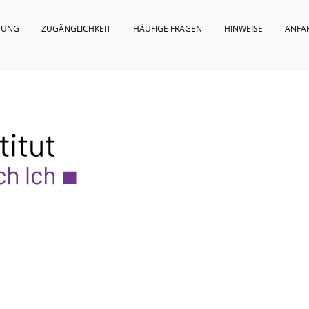
TUNG
ZUGÄNGLICHKEIT
HÄUFIGE FRAGEN
HINWEISE
ANFA