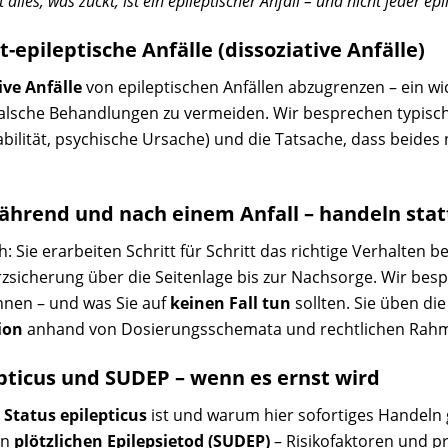
 alles, was zuckt, ist ein epileptischer Anfall – und nicht jeder epi
t-epileptische Anfälle (dissoziative Anfälle)
ive Anfälle
von epileptischen Anfällen abzugrenzen – ein w
alsche Behandlungen zu vermeiden. Wir besprechen typis
abilität, psychische Ursache) und die Tatsache, dass beide
ährend und nach einem Anfall – handeln stat
h: Sie erarbeiten Schritt für Schritt das richtige Verhalten 
rzsicherung über die Seitenlage bis zur Nachsorge. Wir bes
nnen – und was Sie auf
keinen Fall tun
sollten. Sie üben d
ion
anhand von Dosierungsschemata und rechtlichen Rah
epticus und SUDEP – wenn es ernst wird
n
Status epilepticus
ist und warum hier sofortiges Handeln 
en
plötzlichen Epilepsietod (SUDEP)
– Risikofaktoren und p