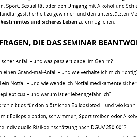
n, Sport, Sexualität oder den Umgang mit Alkohol und Schlafe
Handlungssicherheit zu gewinnen und den unterstützten M
tbestimmtes und sicheres Leben
zu ermöglichen.
 FRAGEN, DIE DAS SEMINAR BEANTWO
tischer Anfall – und was passiert dabei im Gehirn?
 einen Grand-mal-Anfall – und wie verhalte ich mich richtig
ll ein Notfall – und wie wende ich Notfallmedikamente sicher
 epilepticus – und warum ist er lebensgefährlich?
oren gibt es für den plötzlichen Epilepsietod – und wie kan
it Epilepsie baden, schwimmen, Sport treiben oder Alkoho
eine individuelle Risikoeinschätzung nach DGUV 250-001?