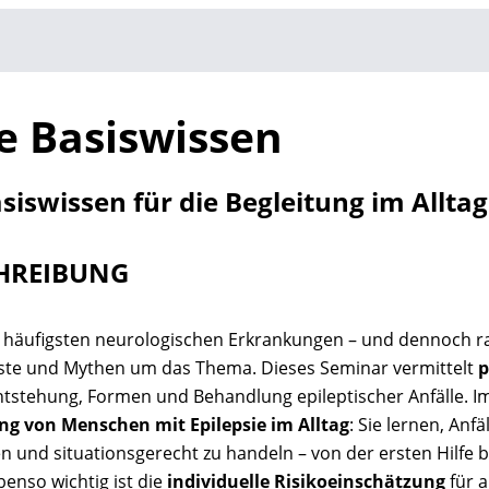
ie Basiswissen
asiswissen für die Begleitung im Alltag
CHREIBUNG
er häufigsten neurologischen Erkrankungen – und dennoch ra
ste und Mythen um das Thema. Dieses Seminar vermittelt
p
tstehung, Formen und Behandlung epileptischer Anfälle. Im
ung von Menschen mit Epilepsie im Alltag
: Sie lernen, Anf
en und situationsgerecht zu handeln – von der ersten Hilfe b
benso wichtig ist die
individuelle Risikoeinschätzung
für a