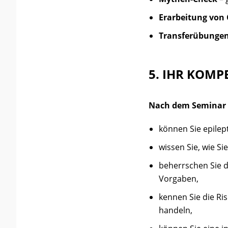
Erarbeitung von 
Transferübunge
5. IHR KOM
Nach dem Seminar
können Sie epilep
wissen Sie, wie S
beherrschen Sie 
Vorgaben,
kennen Sie die Ri
handeln,