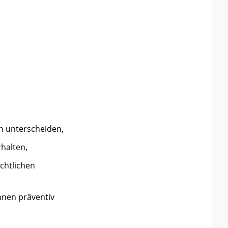
en unterscheiden,
rhalten,
chtlichen
nnen präventiv