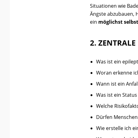
Situationen wie Bade
Ängste abzubauen, 
ein
möglichst selbs
2. ZENTRALE
Was ist ein epilep
Woran erkenne ich
Wann ist ein Anfa
Was ist ein Status
Welche Risikofakt
Dürfen Menschen m
Wie erstelle ich 