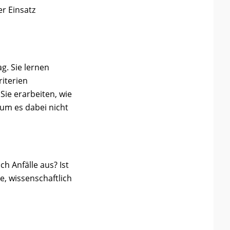
r Einsatz
g. Sie lernen
iterien
Sie erarbeiten, wie
rum es dabei nicht
h Anfälle aus? Ist
re, wissenschaftlich