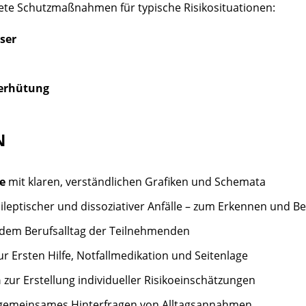
rete Schutzmaßnahmen für typische Risikosituationen:
ser
Verhütung
N
e
mit klaren, verständlichen Grafiken und Schemata
ileptischer und dissoziativer Anfälle – zum Erkennen und 
dem Berufsalltag der Teilnehmenden
ur Ersten Hilfe, Notfallmedikation und Seitenlage
n
zur Erstellung individueller Risikoeinschätzungen
gemeinsames Hinterfragen von Alltagsannahmen