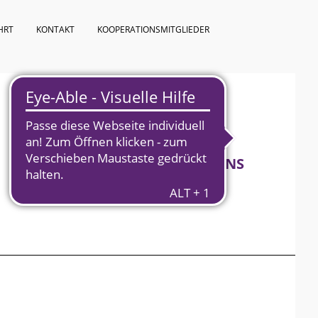
HRT
KONTAKT
KOOPERATIONSMITGLIEDER
KURSPROGRAMM
ÜBER UNS