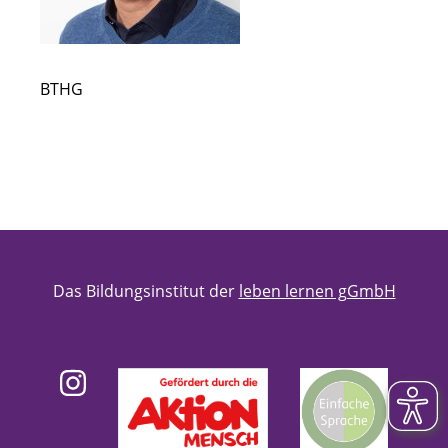
Anfahrt
Kontakt
BTHG
Kooperationsmitglieder
Suche
Das Bildungsinstitut der
leben lernen gGmbH