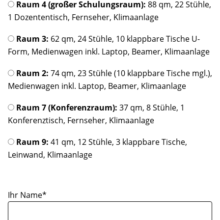
Raum 4 (großer Schulungsraum):
88 qm, 22 Stühle,
Hinweise
1 Dozententisch, Fernseher, Klimaanlage
Anfahrt
Raum 3:
62 qm, 24 Stühle, 10 klappbare Tische U-
Form, Medienwagen inkl. Laptop, Beamer, Klimaanlage
Kontakt
Raum 2:
74 qm, 23 Stühle (10 klappbare Tische mgl.),
Kooperationsmitglieder
Medienwagen inkl. Laptop, Beamer, Klimaanlage
Suche
Raum 7 (Konferenzraum):
37 qm, 8 Stühle, 1
Konferenztisch, Fernseher, Klimaanlage
Raum 9:
41 qm, 12 Stühle, 3 klappbare Tische,
Leinwand, Klimaanlage
Ihr Name*