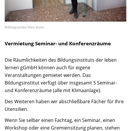
Hinweise
Anfahrt
Bildungsinstitut leben lernen
Kontakt
Vermietung Seminar- und Konferenzräume
Kooperationsmitglieder
Die Räumlichkeiten des Bildungsinstituts der leben
Suche
lernen gGmbH können auch für eigene
Veranstaltungen gemietet werden. Das
Bildungsinstitut verfügt über insgesamt 5 Seminar-
und Konferenzräume (alle mit Klimaanlage).
Des Weiteren haben wir abschließbare Fächer für Ihre
Utensilien.
Wenn Sie selber einen Fachtag, ein Seminar, einen
Workshop oder eine Gremiensitzung planen, stehen