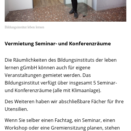
Hinweise
Anfahrt
Bildungsinstitut leben lernen
Kontakt
Vermietung Seminar- und Konferenzräume
Kooperationsmitglieder
Die Räumlichkeiten des Bildungsinstituts der leben
Suche
lernen gGmbH können auch für eigene
Veranstaltungen gemietet werden. Das
Bildungsinstitut verfügt über insgesamt 5 Seminar-
und Konferenzräume (alle mit Klimaanlage).
Des Weiteren haben wir abschließbare Fächer für Ihre
Utensilien.
Wenn Sie selber einen Fachtag, ein Seminar, einen
Workshop oder eine Gremiensitzung planen, stehen