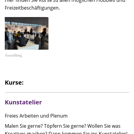
Anfahrt
Freizeitbeschäftigungen.
Kontakt
Kooperationsmitglieder
Suche
Ausstellung
Kurse:
Kunstatelier
Freies Arbeiten und Plenum
Malen Sie gerne? Töpfern Sie gerne? Wollen Sie was
Kreatives machen? Dann kommen Sie ins Kunstatelier!