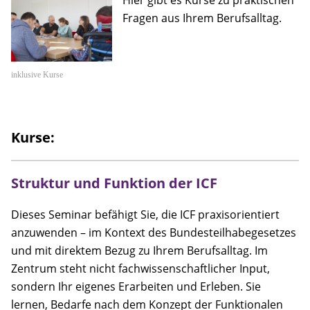
Anfahrt
Fragen aus Ihrem Berufsalltag.
Kontakt
inklusive Kurse
Kooperationsmitglieder
Suche
Kurse:
Struktur und Funktion der ICF
Dieses Seminar befähigt Sie, die ICF praxisorientiert
anzuwenden – im Kontext des Bundesteilhabegesetzes
und mit direktem Bezug zu Ihrem Berufsalltag. Im
Zentrum steht nicht fachwissenschaftlicher Input,
sondern Ihr eigenes Erarbeiten und Erleben. Sie
lernen, Bedarfe nach dem Konzept der Funktionalen