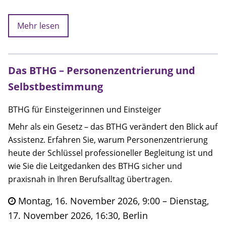
Mehr lesen
Das BTHG – Personenzentrierung und
Selbstbestimmung
BTHG für Einsteigerinnen und Einsteiger
Mehr als ein Gesetz – das BTHG verändert den Blick auf
Assistenz. Erfahren Sie, warum Personenzentrierung
heute der Schlüssel professioneller Begleitung ist und
wie Sie die Leitgedanken des BTHG sicher und
praxisnah in Ihren Berufsalltag übertragen.
Montag, 16. November 2026, 9:00 – Dienstag,
17. November 2026, 16:30, Berlin