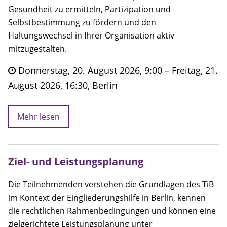
Gesundheit zu ermitteln, Partizipation und
Selbstbestimmung zu fördern und den
Haltungswechsel in Ihrer Organisation aktiv
mitzugestalten.
Donnerstag, 20. August 2026, 9:00 – Freitag, 21.
August 2026, 16:30, Berlin
Mehr lesen
Ziel- und Leistungsplanung
Die Teilnehmenden verstehen die Grundlagen des TiB
im Kontext der Eingliederungshilfe in Berlin, kennen
die rechtlichen Rahmenbedingungen und können eine
zielgerichtete Leistungsplanung unter