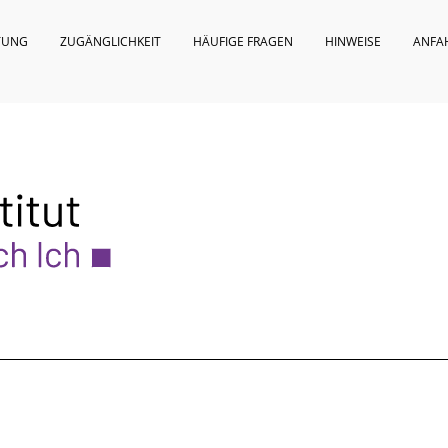
TUNG
ZUGÄNGLICHKEIT
HÄUFIGE FRAGEN
HINWEISE
ANFA