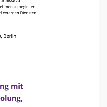
ürfnisse zu
ehmen zu begleiten.
nd externen Diensten
, Berlin
ang mit
olung,