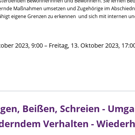
sterbenden Bewohnerinnen und Bewohnern. Sie lernen Bed
ndernde Maßnahmen umsetzen und Zugehörige im Abschiedn
ähigt eigene Grenzen zu erkennen und sich mit internen u
ber 2023, 9:00 – Freitag, 13. Oktober 2023, 17:00
agen, Beißen, Schreien - Umg
derndem Verhalten - Wiederh