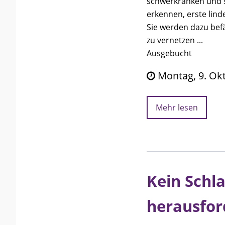
schwerkranken und 
erkennen, erste li
Sie werden dazu bef
zu vernetzen ...
Ausgebucht
Montag, 9. Okto
Mehr lesen
Kein Schl
herausfor