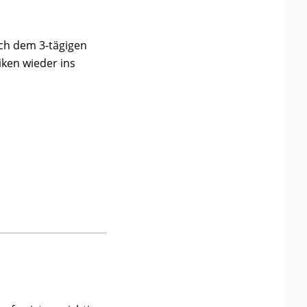
ach dem 3-tägigen
iken wieder ins