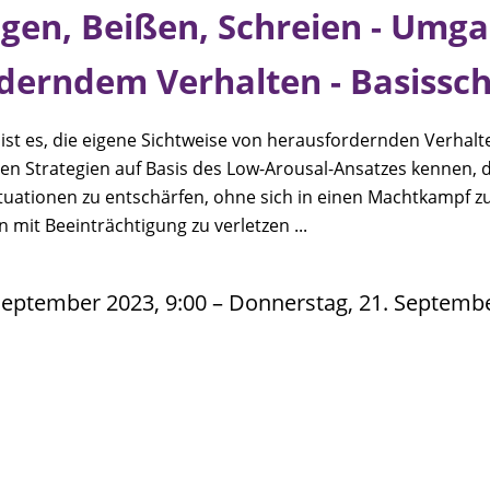
agen, Beißen, Schreien - Umg
derndem Verhalten - Basissc
 ist es, die eigene Sichtweise von herausfordernden Verhal
en Strategien auf Basis des Low-Arousal-Ansatzes kennen, d
tuationen zu entschärfen, ohne sich in einen Machtkampf z
mit Beeinträchtigung zu verletzen ...
September 2023, 9:00 – Donnerstag, 21. Septembe