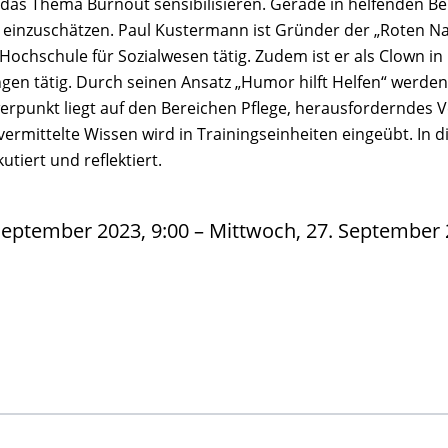
 das Thema Burnout sensibilisieren. Gerade in helfenden Ber
 einzuschätzen. Paul Kustermann ist Gründer der „Roten N
Hochschule für Sozialwesen tätig. Zudem ist er als Clown 
gen tätig. Durch seinen Ansatz „Humor hilft Helfen“ werde
erpunkt liegt auf den Bereichen Pflege, herausforderndes 
 vermittelte Wissen wird in Trainingseinheiten eingeübt. In
kutiert und reflektiert.
September 2023, 9:00 – Mittwoch, 27. September 