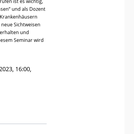
ufen ist es wichtig,
asen“ und als Dozent
in Krankenhäusern
n neue Sichtweisen
Verhalten und
 diesem Seminar wird
2023, 16:00,