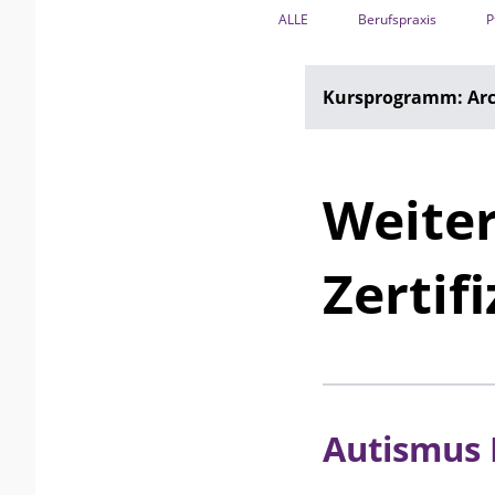
ALLE
Berufspraxis
P
Kursprogramm: Arc
Weite
Zertif
Autismus 