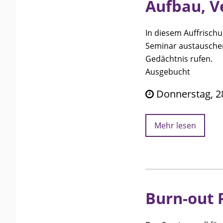
Aufbau, V
In diesem Auffrischu
Seminar austauschen,
Gedächtnis rufen.
Ausgebucht
Donnerstag, 28
Mehr lesen
Burn-out 