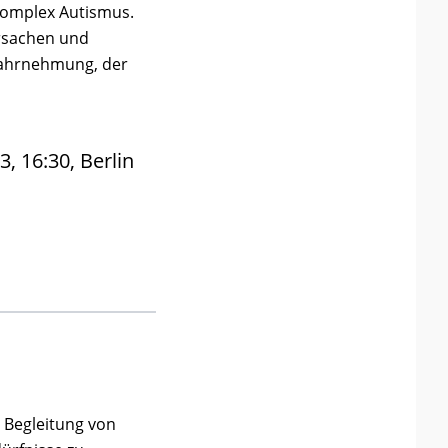
komplex Autismus.
rsachen und
 Wahrnehmung, der
, 16:30, Berlin
 Begleitung von