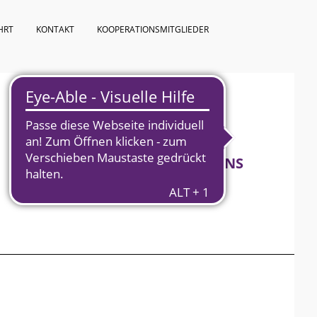
HRT
KONTAKT
KOOPERATIONSMITGLIEDER
KURSPROGRAMM
ÜBER UNS