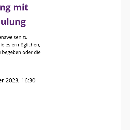
ang mit
hulung
tensweisen zu
ie es ermöglichen,
u begeben oder die
r 2023, 16:30,