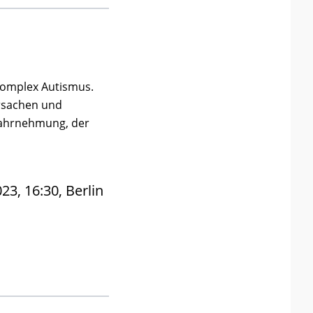
komplex Autismus.
rsachen und
 Wahrnehmung, der
3, 16:30, Berlin